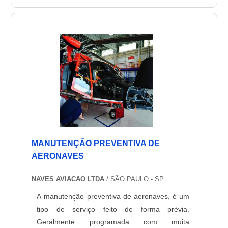
ferramentas de confiança. Cada peça garante
o funcionamento total ou parcial da aeronave
sendo responsável ....
MANUTENÇÃO PREVENTIVA DE
AERONAVES
NAVES AVIACAO LTDA
/ SÃO PAULO - SP
A manutenção preventiva de aeronaves, é um
tipo de serviço feito de forma prévia.
Geralmente programada com muita