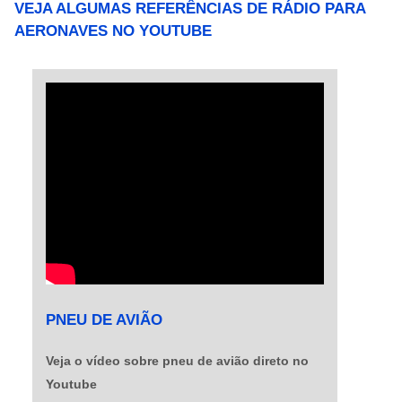
VEJA ALGUMAS REFERÊNCIAS DE RÁDIO PARA
momentos de v....
AERONAVES NO YOUTUBE
PNEU DE AVIÃO
Veja o vídeo sobre pneu de avião direto no
Youtube