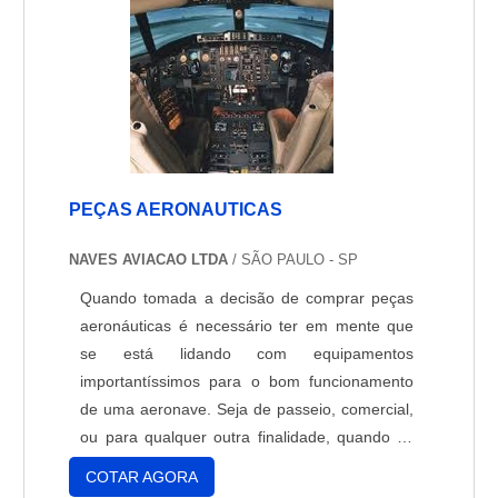
PEÇAS AERONAUTICAS
NAVES AVIACAO LTDA
/ SÃO PAULO - SP
Quando tomada a decisão de comprar peças
aeronáuticas é necessário ter em mente que
se está lidando com equipamentos
importantíssimos para o bom funcionamento
de uma aeronave. Seja de passeio, comercial,
ou para qualquer outra finalidade, quando se
lida com um meio de transporte tão complexo
COTAR AGORA
como o avião é essencial optar por materiais e