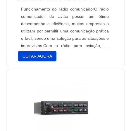
Funcionamento do rádio comunicadorO rádio
comunicador de avião possui um ótimo
desempenho e eficiência, muitas empresas o
utilizam por permitir uma comunicação prática
e fácil, sendo uma solução para as situações e
imprevistos.Com o rádio para aviação, os
usuários podem estabelecer chamadas e
COTAR AGORA
conversas com um ou mais usuários, em um
mesmo canal. Portanto, permite o trabalho em
equipe e a troca de informações, a todo
momento, e em qualquer loca....