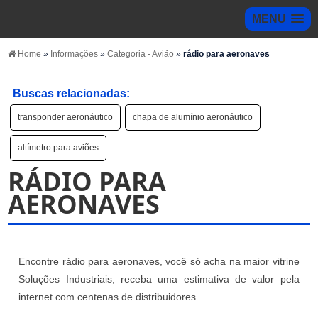
MENU
Home
»
Informações
»
Categoria - Avião
»
rádio para aeronaves
Buscas relacionadas:
transponder aeronáutico
chapa de alumínio aeronáutico
altímetro para aviões
RÁDIO PARA
AERONAVES
Encontre rádio para aeronaves, você só acha na maior vitrine
Soluções Industriais, receba uma estimativa de valor pela
internet com centenas de distribuidores