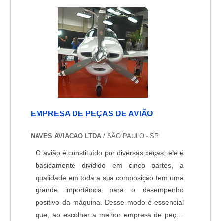
entre uma caixa redutora ao eixo do m....
EMPRESA DE PEÇAS DE AVIÃO
NAVES AVIACAO LTDA
/ SÃO PAULO - SP
O avião é constituído por diversas peças, ele é
basicamente dividido em cinco partes, a
qualidade em toda a sua composição tem uma
grande importância para o desempenho
positivo da máquina. Desse modo é essencial
que, ao escolher a melhor empresa de peças