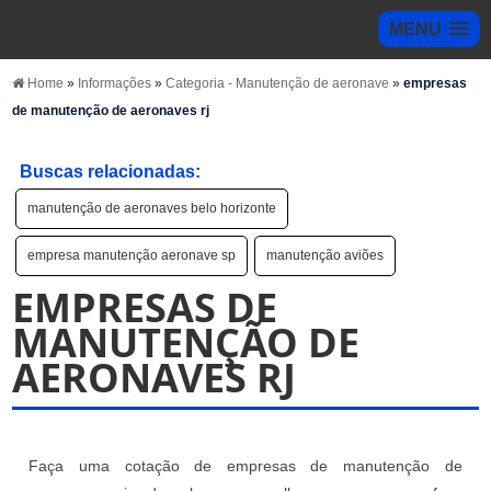
MENU
Home
»
Informações
»
Categoria - Manutenção de aeronave
»
empresas
de manutenção de aeronaves rj
Buscas relacionadas:
manutenção de aeronaves belo horizonte
empresa manutenção aeronave sp
manutenção aviões
EMPRESAS DE
MANUTENÇÃO DE
AERONAVES RJ
Faça uma cotação de empresas de manutenção de