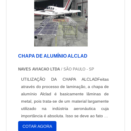
CHAPA DE ALUMÍNIO ALCLAD
NAVES AVIACAO LTDA
/ SÃO PAULO - SP
UTILIZAÇÃO DA CHAPA ALCLADFeitas
através do processo de laminação, a chapa de
alumínio Alclad é basicamente lâminas de
metal, pois trata-se de um material largamente
utilizado na indústria aeronáutica cuja
importância é absoluta. Isso se deve ao fato de
que uma chapa Alclad pode ser ajustado em
COTAR AGORA
variadas forma que podem ser úteis em