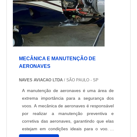
MECÂNICA E MANUTENÇÃO DE
AERONAVES
NAVES AVIACAO LTDA
/ SÃO PAULO - SP
A manutenção de aeronaves é uma área de
extrema importância para a segurança dos
voos. A mecânica de aeronaves é responsável
por realizar a manutenção preventiva e
corretiva das aeronaves, garantindo que elas
estejam em condições ideais para o voo. A
mecânica de aeronaves é responsável por