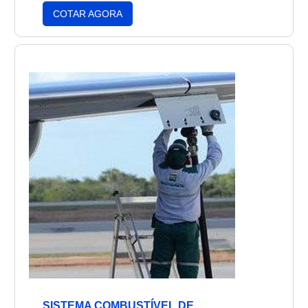
sistema de combustível de aeronaves é
COTAR AGORA
projetado para ser seguro, confiável e
eficiente, garantindo que a aeronave possa
voar com segurança e eficiência.
SISTEMA COMBUSTÍVEL DE