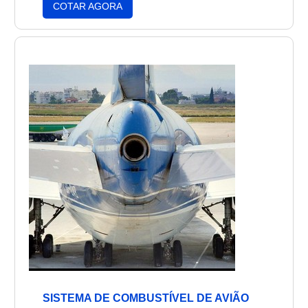
COTAR AGORA
realizar inspeções, reparos, substituições de
peças e outras tarefas necessárias para
garantir a segurança dos voos. A manutenção
de aeronaves é essencial para garantir a
segurança dos passageiros e tripulantes.
SISTEMA DE COMBUSTÍVEL DE AVIÃO