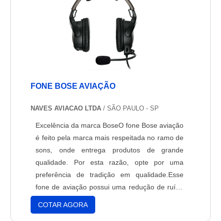
FONE BOSE AVIAÇÃO
NAVES AVIACAO LTDA
/ SÃO PAULO - SP
Excelência da marca BoseO fone Bose aviação
é feito pela marca mais respeitada no ramo de
sons, onde entrega produtos de grande
qualidade. Por esta razão, opte por uma
preferência de tradição em qualidade.Esse
fone de aviação possui uma redução de ruído
de até 30% maior do que os outros fones do
COTAR AGORA
mercado, assim você pode se concentrar