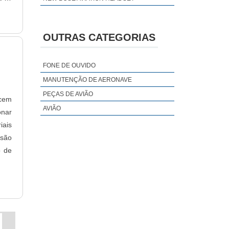
OUTRAS CATEGORIAS
FONE DE OUVIDO
MANUTENÇÃO DE AERONAVE
PEÇAS DE AVIÃO
ecem
AVIÃO
onar
iais
 são
o de