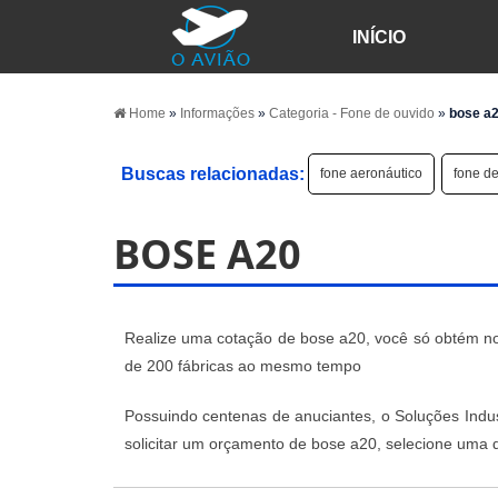
INÍCIO
Home
»
Informações
»
Categoria - Fone de ouvido
»
bose a
Buscas relacionadas:
fone aeronáutico
fone de
BOSE A20
Realize uma cotação de bose a20, você só obtém nos
de 200 fábricas ao mesmo tempo
Possuindo centenas de anuciantes, o Soluções Industr
solicitar um orçamento de bose a20, selecione uma 