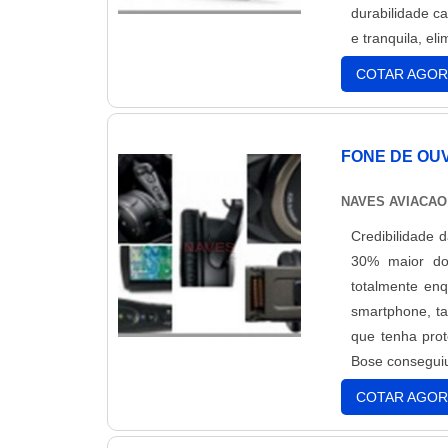
durabilidade c
e tranquila, el
COTAR AGOR
FONE DE OUV
NAVES AVIACAO
Credibilidade
30% maior do
totalmente enq
smartphone, t
que tenha prot
Bose conseguiu
COTAR AGOR