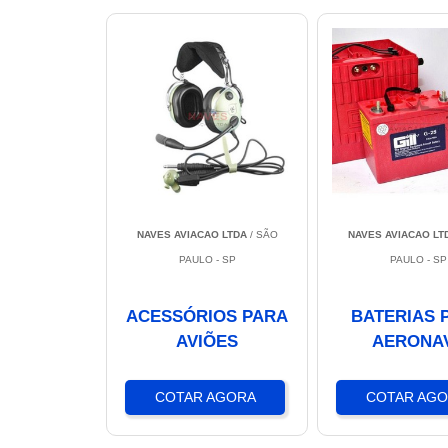
NAVES AVIACAO LTDA
/ SÃO
NAVES AVIACAO LT
PAULO - SP
PAULO - SP
ACESSÓRIOS PARA
BATERIAS 
AVIÕES
AERONA
COTAR AGORA
COTAR AG