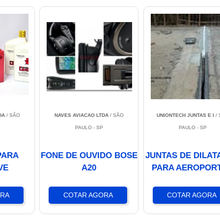
DA
/ SÃO
NAVES AVIACAO LTDA
/ SÃO
UNIONTECH JUNTAS E I
/ 
PAULO - SP
PAULO - SP
PARA
FONE DE OUVIDO BOSE
JUNTAS DE DILA
VE
A20
PARA AEROPOR
ORA
COTAR AGORA
COTAR AGORA