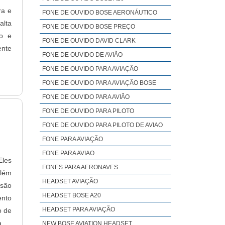
ra e
FONE DE OUVIDO BOSE AERONÁUTICO
alta
FONE DE OUVIDO BOSE PREÇO
no e
FONE DE OUVIDO DAVID CLARK
ente
FONE DE OUVIDO DE AVIÃO
FONE DE OUVIDO PARA AVIAÇÃO
FONE DE OUVIDO PARA AVIAÇÃO BOSE
FONE DE OUVIDO PARA AVIÃO
FONE DE OUVIDO PARA PILOTO
FONE DE OUVIDO PARA PILOTO DE AVIAO
FONE PARA AVIAÇÃO
FONE PARA AVIAO
Eles
FONES PARA AERONAVES
além
HEADSET AVIAÇÃO
 são
HEADSET BOSE A20
ento
HEADSET PARA AVIAÇÃO
o de
a se
NEW BOSE AVIATION HEADSET