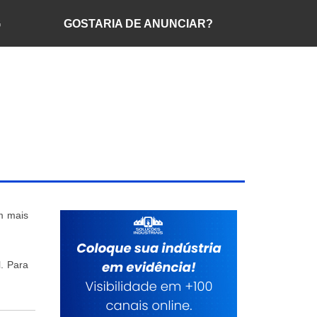
G
GOSTARIA DE ANUNCIAR?
m mais
l. Para