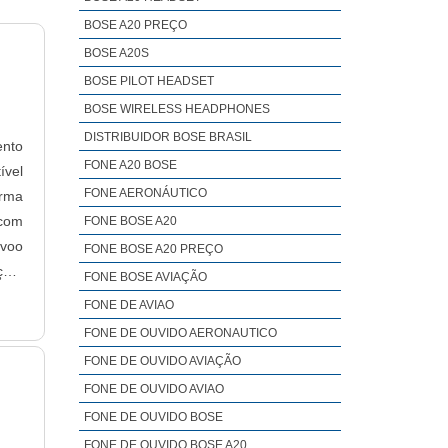
BOSE A20 PREÇO
BOSE A20S
BOSE PILOT HEADSET
BOSE WIRELESS HEADPHONES
DISTRIBUIDOR BOSE BRASIL
ento
FONE A20 BOSE
ível
FONE AERONÁUTICO
orma
 com
FONE BOSE A20
 voo
FONE BOSE A20 PREÇO
ção,
FONE BOSE AVIAÇÃO
FONE DE AVIAO
FONE DE OUVIDO AERONAUTICO
FONE DE OUVIDO AVIAÇÃO
FONE DE OUVIDO AVIAO
FONE DE OUVIDO BOSE
FONE DE OUVIDO BOSE A20