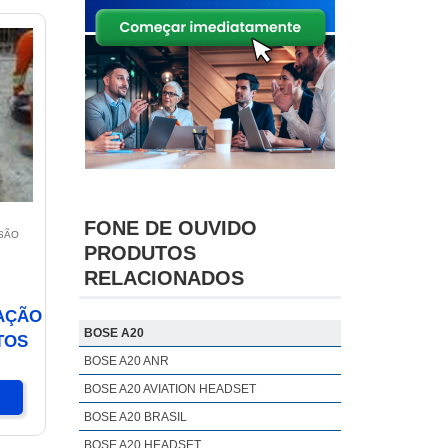
FONE DE OUVIDO
SÃO
PRODUTOS
RELACIONADOS
TAÇÃO
BOSE A20
TOS
BOSE A20 ANR
BOSE A20 AVIATION HEADSET
BOSE A20 BRASIL
BOSE A20 HEADSET