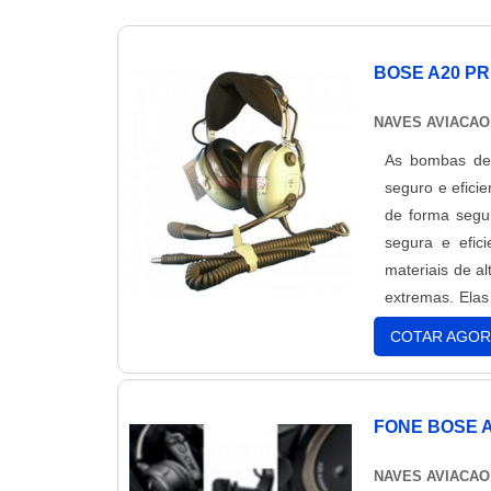
BOSE A20 P
NAVES AVIACAO
As bombas de 
seguro e efici
de forma segu
segura e efic
materiais de a
extremas. Elas
para garantir 
COTAR AGOR
FONE BOSE 
NAVES AVIACAO