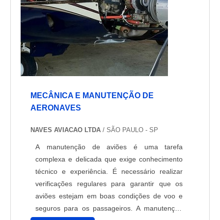
segurança e o desempenho dos voos.
MECÂNICA E MANUTENÇÃO DE
AERONAVES
NAVES AVIACAO LTDA
/ SÃO PAULO - SP
A manutenção de aviões é uma tarefa
complexa e delicada que exige conhecimento
técnico e experiência. É necessário realizar
verificações regulares para garantir que os
aviões estejam em boas condições de voo e
seguros para os passageiros. A manutenção