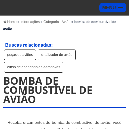
MENU
Home
»
Informações
»
Categoria - Avião
»
bomba de combustível de
avião
Buscas relacionadas:
peças de aviões
sinalizador de avião
curso de abandono de aeronaves
BOMBA DE
COMBUSTÍVEL DE
AVIÃO
Receba orçamentos de bomba de combustível de avião, você