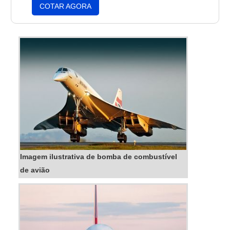
de aviões envolve a verificação de todos os
COTAR AGORA
sistemas, a substituição de peças desgastadas
e a realização de testes para garantir que os
aviões estejam em conformidade com os
padrões de segurança. A manutenção de
aviões é essencial para garantir a segurança
dos passageiros e a integridade dos aviões.
Imagem ilustrativa de bomba de combustível
de avião