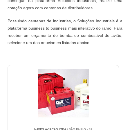
consegue na plataforma Soluções Industriais, realize uma
cotação agora com centenas de distribuidores
Possuindo centenas de indústrias, o Soluções Industriais é a
plataforma business to business mais interativo do ramo. Para
receber um orçamento de bomba de combustível de avião,
selecione um dos anuciantes listados abaixo:
NAVES AVIACAO LTDA
/ SÃO PAULO - SP