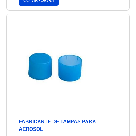
COTAR AGORA
de direção, indicadores de velocidade,
indicadores de altitude, indicadores de
pressão, indicadores de temperatura,
indicadores de umidade, indicadores de vento,
indicadores de nível de combustível e outros.
Estes instrumentos são essenciais para a
navegação segura e precisa de qualquer
aeronave.
FABRICANTE DE TAMPAS PARA
AEROSOL