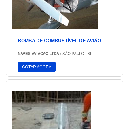
BOMBA DE COMBUSTÍVEL DE AVIÃO
NAVES AVIACAO LTDA
/ SÃO PAULO - SP
COTAR AGORA