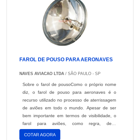
FAROL DE POUSO PARA AERONAVES
NAVES AVIACAO LTDA
/ SÃO PAULO - SP
Sobre o farol de pousoComo o próprio nome
diz, o farol de pouso para aeronaves é o
recurso utilizado no processo de aterrissagem
de aviões em todo o mundo. Apesar de ser
bem importante em termos de visibilidade, o
farol para aviões, como regra, deve
permanecer sempre aceso, independente
COTAR AGORA
desse fator.Toda uma linguagem incorporada