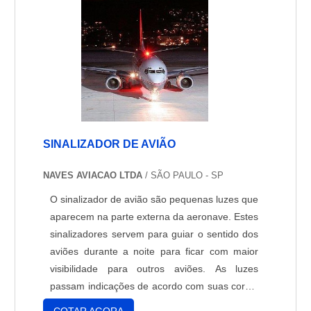
SINALIZADOR DE AVIÃO
NAVES AVIACAO LTDA
/ SÃO PAULO - SP
O sinalizador de avião são pequenas luzes que
aparecem na parte externa da aeronave. Estes
sinalizadores servem para guiar o sentido dos
aviões durante a noite para ficar com maior
visibilidade para outros aviões. As luzes
passam indicações de acordo com suas cores:
a luz verde indica que o outros avião está se