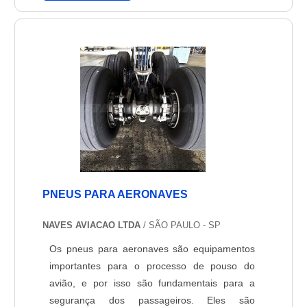
na aviação, a exemplo dos navios que se
utilizavam desse tipo de comunicação para
navegar com segurança. Daí a taman....
PNEUS PARA AERONAVES
NAVES AVIACAO LTDA
/ SÃO PAULO - SP
Os pneus para aeronaves são equipamentos
importantes para o processo de pouso do
avião, e por isso são fundamentais para a
segurança dos passageiros. Eles são