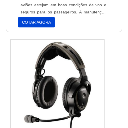
aviões estejam em boas condições de voo e
seguros para os passageiros. A manutenção
de aviões envolve a verificação de todos os
COTAR AGORA
sistemas, a substituição de peças desgastadas
e a realização de testes para garantir que os
aviões estejam em conformidade com os
padrões de segurança. A manutenção de
aviões é essencial para garantir a segurança
dos passageiros e a integridade dos aviões.