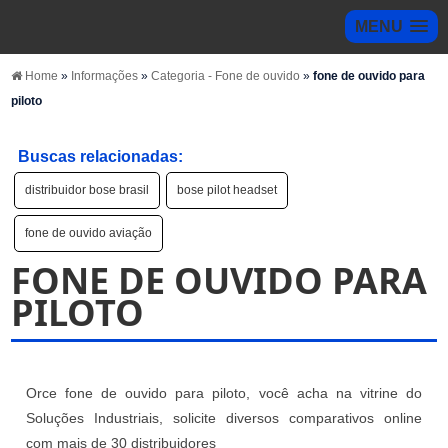
MENU
Home
»
Informações
»
Categoria - Fone de ouvido
»
fone de ouvido para
piloto
Buscas relacionadas:
distribuidor bose brasil
bose pilot headset
fone de ouvido aviação
FONE DE OUVIDO PARA
PILOTO
Orce fone de ouvido para piloto, você acha na vitrine do
Soluções Industriais, solicite diversos comparativos online
com mais de 30 distribuidores