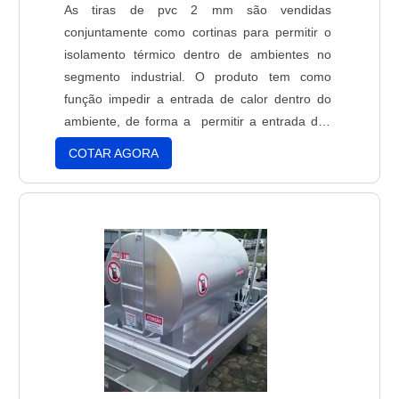
As tiras de pvc 2 mm são vendidas
conjuntamente como cortinas para permitir o
isolamento térmico dentro de ambientes no
segmento industrial. O produto tem como
função impedir a entrada de calor dentro do
ambiente, de forma a permitir a entrada dos
profissionais envolvidos nos respectivos
COTAR AGORA
processos, sem que as aberturas permitam a
entrada de calor. Uma das vantagens mais
valorizadas é o seu baixo preço. Além de
ocupar pouco espaço, ela substi....