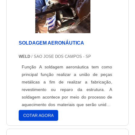
SOLDAGEM AERONÁUTICA
WELD
/ SAO JOSE DOS CAMPOS - SP
Função A soldagem aeronáutica tem como
principal função realizar a união de peças
metálicas a fim de realizar a fabricação,
revestimento ou reparo da estrutura. A
soldagem acontece por meio do processo de
aquecimento dos materiais que serão unidos.
Vantagens - Facilidade de manutenção;-
COTAR AGORA
Melhor custo benefício;- Otimização da mão de
obra; Serviços disponibilizados pela empresa -
Fabricação, Montagem, Soldagem e Inspeção