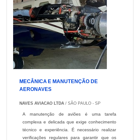
projetados para atender às mais rigorosas
normas de segurança. Nossos produtos são
testados e certificados para garantir a
segurança e o desempenho dos voos.
MECÂNICA E MANUTENÇÃO DE
AERONAVES
NAVES AVIACAO LTDA
/ SÃO PAULO - SP
A manutenção de aviões é uma tarefa
complexa e delicada que exige conhecimento
técnico e experiência. É necessário realizar
verificações regulares para garantir que os