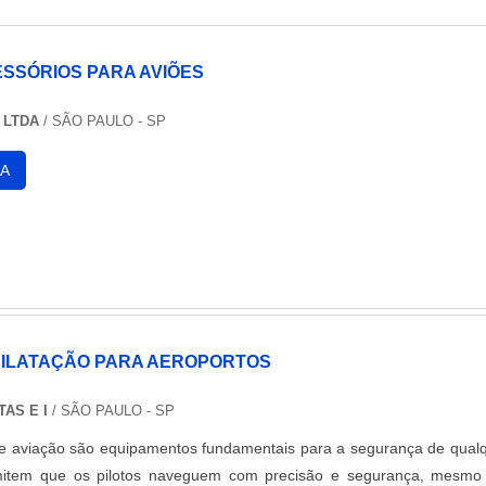
ESSÓRIOS PARA AVIÕES
 LTDA
/ SÃO PAULO - SP
A
DILATAÇÃO PARA AEROPORTOS
TAS E I
/ SÃO PAULO - SP
e aviação são equipamentos fundamentais para a segurança de qual
mitem que os pilotos naveguem com precisão e segurança, mesm