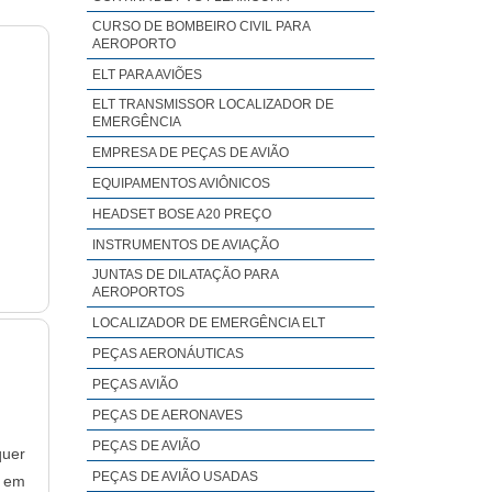
CURSO DE BOMBEIRO CIVIL PARA
AEROPORTO
ELT PARA AVIÕES
ELT TRANSMISSOR LOCALIZADOR DE
EMERGÊNCIA
EMPRESA DE PEÇAS DE AVIÃO
EQUIPAMENTOS AVIÔNICOS
HEADSET BOSE A20 PREÇO
INSTRUMENTOS DE AVIAÇÃO
JUNTAS DE DILATAÇÃO PARA
AEROPORTOS
LOCALIZADOR DE EMERGÊNCIA ELT
PEÇAS AERONÁUTICAS
PEÇAS AVIÃO
PEÇAS DE AERONAVES
PEÇAS DE AVIÃO
quer
PEÇAS DE AVIÃO USADAS
o em