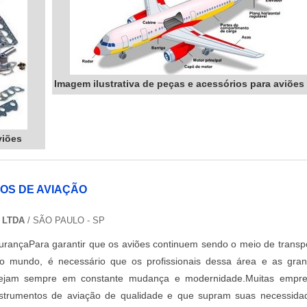
Imagem ilustrativa de peças e acessórios para aviões
viões
OS DE AVIAÇÃO
 LTDA
/ SÃO PAULO - SP
urançaPara garantir que os aviões continuem sendo o meio de transp
o mundo, é necessário que os profissionais dessa área e as gra
tejam sempre em constante mudança e modernidade.Muitas empr
strumentos de aviação de qualidade e que supram suas necessida