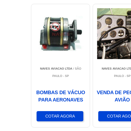
NAVES AVIACAO LTDA
/ SÃO
NAVES AVIACAO LT
PAULO - SP
PAULO - SP
BOMBAS DE VÁCUO
VENDA DE PE
PARA AERONAVES
AVIÃO
COTAR AGORA
COTAR AG