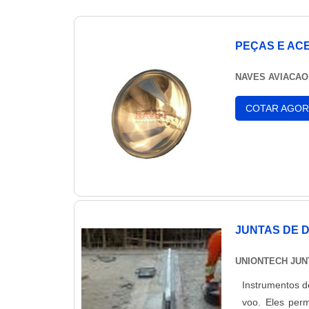
PEÇAS E AC
NAVES AVIACAO
COTAR AGOR
JUNTAS DE 
UNIONTECH JUN
Instrumentos d
voo. Eles per