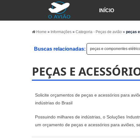
INÍCIO
Home
»
Informações
»
Categoria - Peças de avião
»
peças e
Buscas relacionadas:
peças e componentes elétric
PEÇAS E ACESSÓRI
Solicite orçamentos de peças e acessórios para avi
indústrias do Brasil
Possuindo milhares de indústrias, o Soluções Industria
um orçamento de peças e acessórios para aviões, s