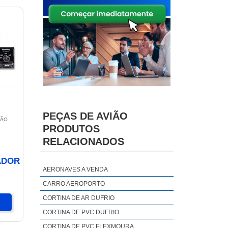
PEÇAS DE AVIÃO
SÃO
PRODUTOS
RELACIONADOS
ADOR
AERONAVES A VENDA
CARRO AEROPORTO
CORTINA DE AR DUFRIO
CORTINA DE PVC DUFRIO
CORTINA DE PVC FLEXMOURA