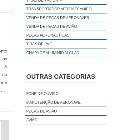
TIRAS DE PVC 2 MM
para
TRANSPORTADOR AEROMECÂNICO
VENDA DE PEÇAS DE AERONAVES
VENDA DE PEÇAS DE AVIÃO
PEÇAS AERONAUTICAS
TIRAS DE PVC
ento
CHAPA DE ALUMÍNIO ALCLAD
e os
. A
o de
OUTRAS CATEGORIAS
m em
para
FONE DE OUVIDO
MANUTENÇÃO DE AERONAVE
PEÇAS DE AVIÃO
AVIÃO