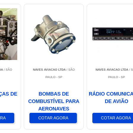
DA
/ SÃO
NAVES AVIACAO LTDA
/ SÃO
NAVES AVIACAO LTDA
/ 
PAULO - SP
PAULO - SP
ÇAS DE
BOMBAS DE
RÁDIO COMUNIC
COMBUSTÍVEL PARA
DE AVIÃO
AERONAVES
ORA
COTAR AGORA
COTAR AGORA