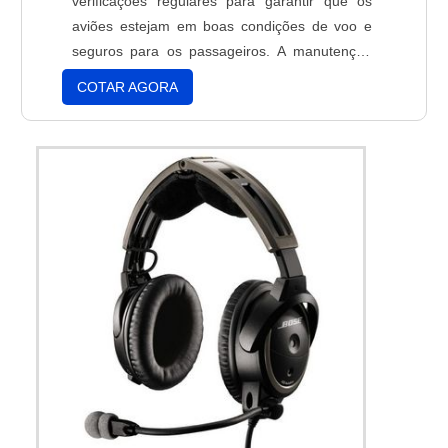
verificações regulares para garantir que os
aviões estejam em boas condições de voo e
seguros para os passageiros. A manutenção
de aviões envolve a verificação de todos os
COTAR AGORA
sistemas, a substituição de peças desgastadas
e a realização de testes para garantir que os
aviões estejam em conformidade com os
padrões de segurança. A manutenção de
aviões é essencial para garantir a segurança
dos passageiros e a integridade dos aviões.