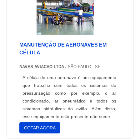
MANUTENÇÃO DE AERONAVES EM
CÉLULA
NAVES AVIACAO LTDA
/ SÃO PAULO - SP
A célula de uma aeronave é um equipamento
que trabalha com todos os sistemas de
pressurização como por exemplo, o ar
condicionado, ar pneumático e todos os
sistemas hidráulicos do avião. Além disso,
esse equipamento está presente não somente
na estrutura de aviões e helicópteros em geral,
COTAR AGORA
fazendo parte da fuselagem da aeronave. Para