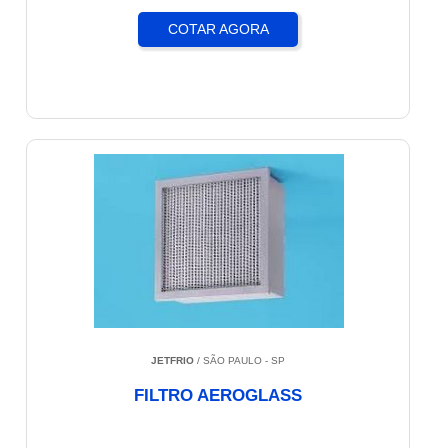
COTAR AGORA
JETFRIO
/ SÃO PAULO - SP
FILTRO AEROGLASS