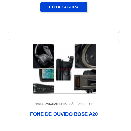
COTAR AGORA
NAVES AVIACAO LTDA
/ SÃO PAULO - SP
FONE DE OUVIDO BOSE A20