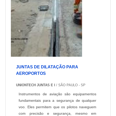
também pode ser usado para ajudar os pilotos
a evitar colisões com outras aeronaves.
JUNTAS DE DILATAÇÃO PARA
AEROPORTOS
UNIONTECH JUNTAS E I
/ SÃO PAULO - SP
Instrumentos de aviação são equipamentos
fundamentais para a segurança de qualquer
voo. Eles permitem que os pilotos naveguem
com precisão e segurança, mesmo em