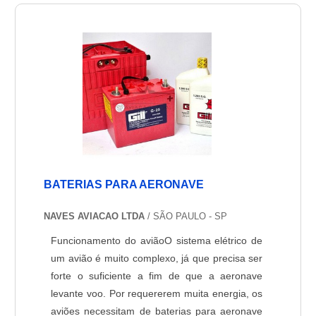
manter esse importante elemento funcionando
normalmente, é necessário que se faça a
manutenção de aeronaves em c....
BATERIAS PARA AERONAVE
NAVES AVIACAO LTDA
/ SÃO PAULO - SP
Funcionamento do aviãoO sistema elétrico de
um avião é muito complexo, já que precisa ser
forte o suficiente a fim de que a aeronave
levante voo. Por requererem muita energia, os
aviões necessitam de baterias para aeronave