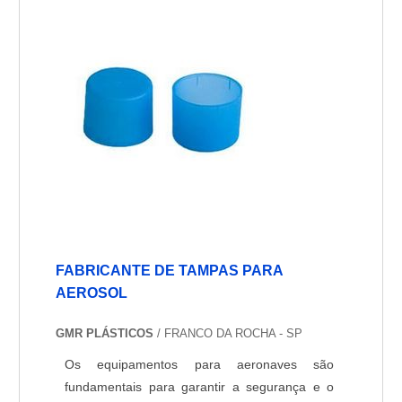
indicadores de nível de combustível e outros.
Estes instrumentos são essenciais para a
navegação segura e precisa de qualquer
aeronave.
FABRICANTE DE TAMPAS PARA
AEROSOL
GMR PLÁSTICOS
/ FRANCO DA ROCHA - SP
Os equipamentos para aeronaves são
fundamentais para garantir a segurança e o