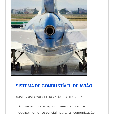
padrões de segurança. A manutenção de
aviões é essencial para garantir a segurança
dos passageiros e a integridade dos aviões.
SISTEMA DE COMBUSTÍVEL DE AVIÃO
NAVES AVIACAO LTDA
/ SÃO PAULO - SP
A rádio transceptor aeronáutico é um
equipamento essencial para a comunicação