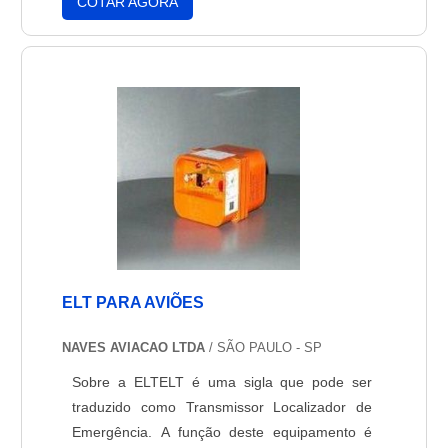
COTAR AGORA
logo, é uma ótima opção dentro do segmento
industrial. A cortina de pvc é um equipamento
que garante principalmente ótimo custo-
benefício,....
ELT PARA AVIÕES
NAVES AVIACAO LTDA
/ SÃO PAULO - SP
Sobre a ELTELT é uma sigla que pode ser
traduzido como Transmissor Localizador de
Emergência. A função deste equipamento é