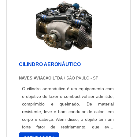
CILINDRO AERONÁUTICO
NAVES AVIACAO LTDA
/ SÃO PAULO - SP
O cilindro aeronáutico é um equipamento com
o objetivo de fazer o combustível ser admitido,
comprimido e queimado. De material
resistente, leve e bom condutor de calor, tem
corpo e cabeça. Além disso, o objeto tem um
forte fator de resfriamento, que evita
problemas com o superaquecimento dos