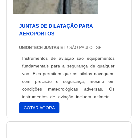
JUNTAS DE DILATAÇÃO PARA
AEROPORTOS
UNIONTECH JUNTAS E I
/ SÃO PAULO - SP
Instrumentos de aviação são equipamentos
fundamentais para a segurança de qualquer
voo. Eles permitem que os pilotos naveguem
com precisão e segurança, mesmo em
condições meteorológicas adversas. Os
instrumentos de aviação incluem altímetros,
variômetros, compasso magnético, indicadores
COTAR AGORA
de direção, indicadores de velocidade,
indicadores de altitude, indicadores de
pressão, indicadores de temperatura,
indicadores de umidade, indicadores de vento,