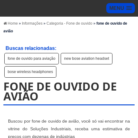
MENU
Home
»
Informações
»
Categoria - Fone de ouvido
»
fone de ouvido de
avião
Buscas relacionadas:
fone de ouvido para aviação
new bose aviation headset
bose wireless headphones
FONE DE OUVIDO DE
AVIÃO
Buscou por fone de ouvido de avião, você só vai encontrar na
vitrine do Soluções Industriais, receba uma estimativa de
preços com dezenas de indústrias