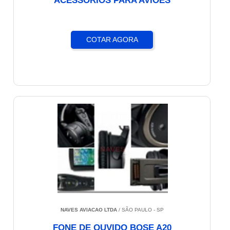
ACESSÓRIOS PARA AVIÕES
COTAR AGORA
NAVES AVIACAO LTDA
/ SÃO PAULO - SP
FONE DE OUVIDO BOSE A20