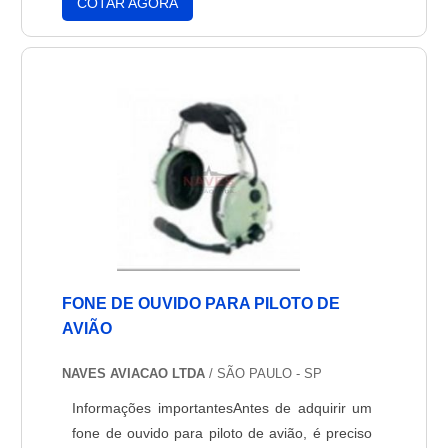
COTAR AGORA
motores, sendo fundamental para o
funcionamento dos aviões, e principalmente
dos motores.Cilindros aeronáuticosOs motores
dos aviões variam, assim como a ....
FONE DE OUVIDO PARA PILOTO DE
AVIÃO
NAVES AVIACAO LTDA
/ SÃO PAULO - SP
Informações importantesAntes de adquirir um
fone de ouvido para piloto de avião, é preciso