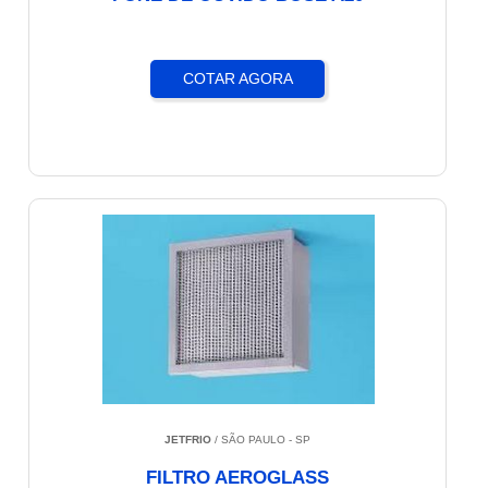
COTAR AGORA
JETFRIO
/ SÃO PAULO - SP
FILTRO AEROGLASS